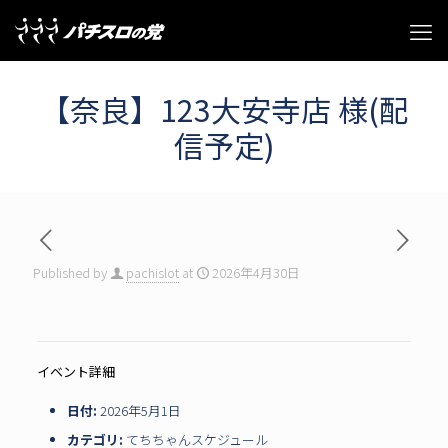
【奈良】123大安寺店 様(配
信予定)
Published by
pachislot
at
2026年4月30日
イベント詳細
日付:
2026年5月1日
カテゴリ:
てちちゃんスケジュール