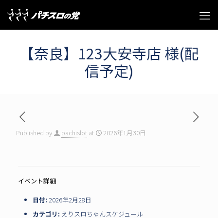
【奈良】123大安寺店 様(配
信予定)
Published by
pachislot
at
2026年1月30日
イベント詳細
日付:
2026年2月28日
カテゴリ:
えりスロちゃんスケジュール