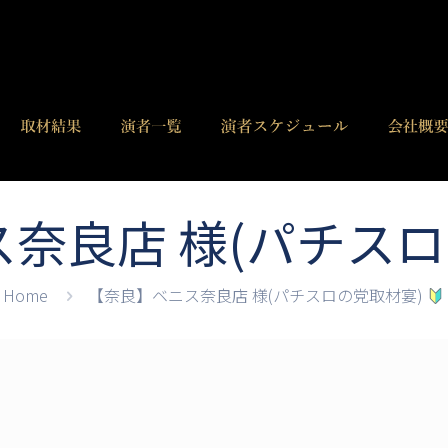
奈良店 様(パチス
Home
【奈良】ベニス奈良店 様(パチスロの党取材宴)