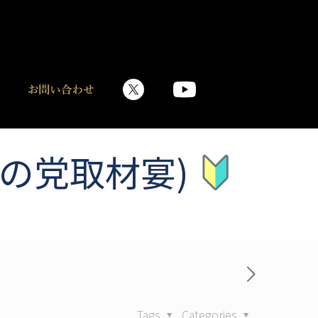
ロの党取材宴)
Tags
Categories