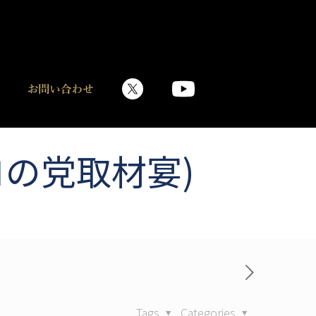
ロの党取材宴)
Tags
Categories