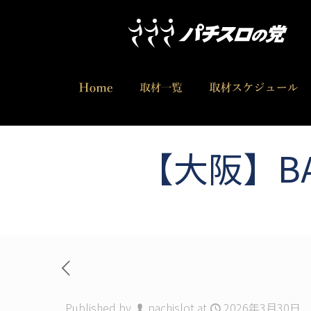
【大阪】BA
Published by
pachislot
at
2026年3月30日