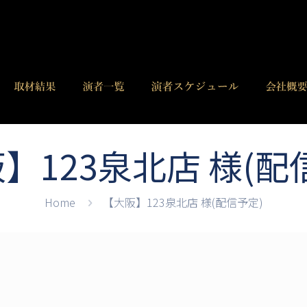
】123泉北店 様(配
Home
【大阪】123泉北店 様(配信予定)