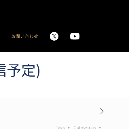
信予定)
Tags
Categories