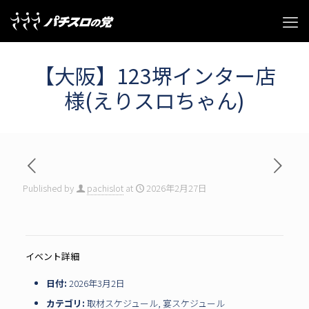
【大阪】123堺インター店
様(えりスロちゃん)
Published by
pachislot
at
2026年2月27日
イベント詳細
日付:
2026年3月2日
カテゴリ:
取材スケジュール
,
宴スケジュール