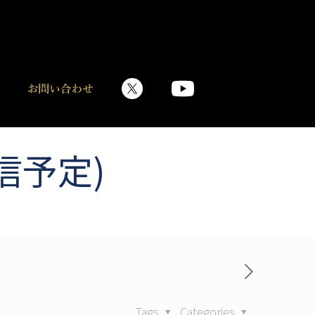
信予定)
Tags
Categories