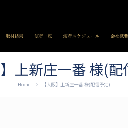
】上新庄一番 様(配
Home
【大阪】上新庄一番 様(配信予定)