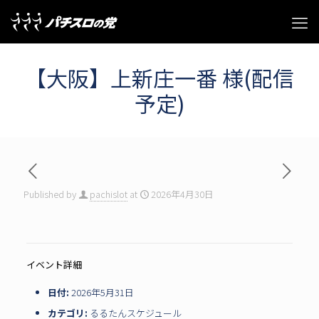
【大阪】上新庄一番 様(配信
予定)
Published by
pachislot
at
2026年4月30日
イベント詳細
日付:
2026年5月31日
カテゴリ:
るるたんスケジュール