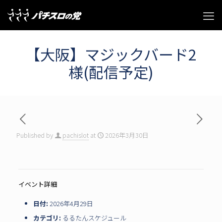
【大阪】マジックバード2
様(配信予定)
Published by
pachislot
at
2026年3月30日
イベント詳細
日付:
2026年4月29日
カテゴリ:
るるたんスケジュール