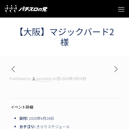
【大阪】マジックバード2
様
Published by
pachislot
at
2026年3月30日
イベント詳細
日付:
2026年4月26日
カテゴリ:
きらりスケジュール