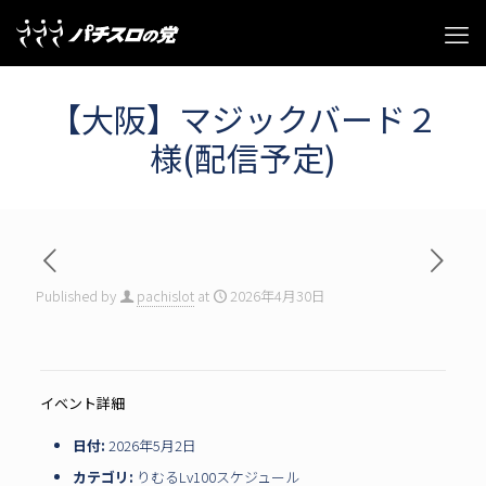
【大阪】マジックバード２
様(配信予定)
Published by
pachislot
at
2026年4月30日
イベント詳細
日付:
2026年5月2日
カテゴリ:
りむるLv100スケジュール