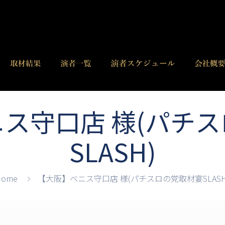
ス守口店 様(パチ
SLASH)
Home
【大阪】ベニス守口店 様(パチスロの党取材宴SLASH