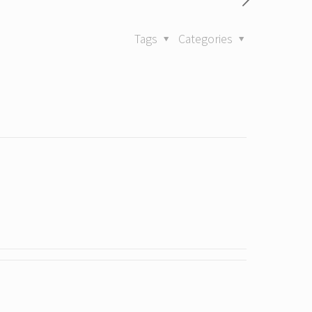
Tags
Categories