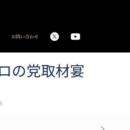
スロの党取材宴
)