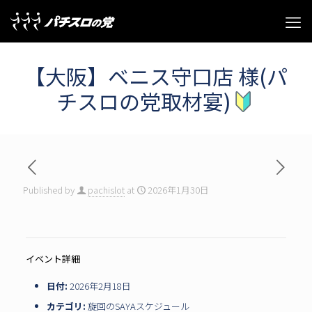
【大阪】ベニス守口店 様(パ
チスロの党取材宴)
Published by
pachislot
at
2026年1月30日
イベント詳細
日付:
2026年2月18日
カテゴリ:
旋回のSAYAスケジュール