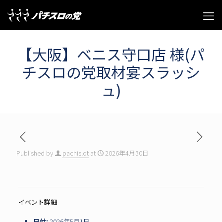
【大阪】ベニス守口店 様(パ
チスロの党取材宴スラッシ
ュ)
Published by
pachislot
at
2026年4月30日
イベント詳細
日付:
2026年5月1日