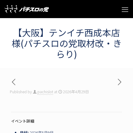
【大阪】テンイチ西成本店
様(パチスロの党取材改・き
らり)
Published by
pachislot
at
2026年4月29日
イベント詳細
日付:
2026年5月9日