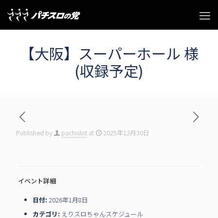
【大阪】スーパーホール 様
(収録予定)
Published by
pachislot
at
2025年12月30日
イベント詳細
日付:
2026年1月8日
カテゴリ:
えりスロちゃんスケジュール