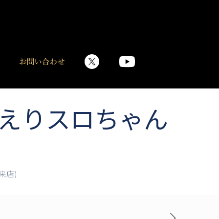
(えりスロちゃん
来店)