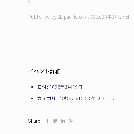
Published by
pachislot
at
2026年2月27日
イベント詳細
日付:
2026年3月19日
カテゴリ:
りむるLv100スケジュール
Share