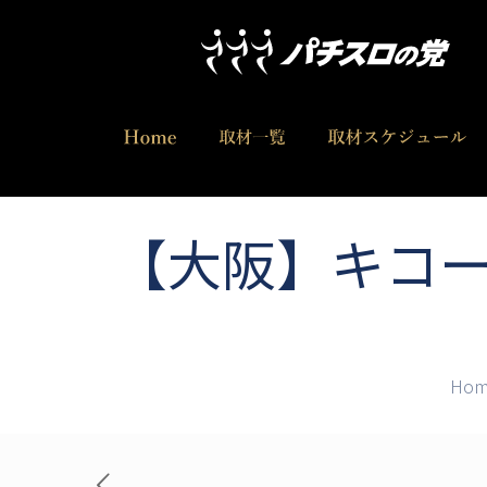
【大阪】キコー
Hom