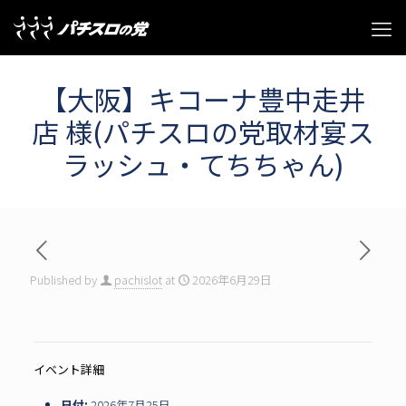
【大阪】キコーナ豊中走井
店 様(パチスロの党取材宴ス
ラッシュ・てちちゃん)
Published by
pachislot
at
2026年6月29日
イベント詳細
日付:
2026年7月25日