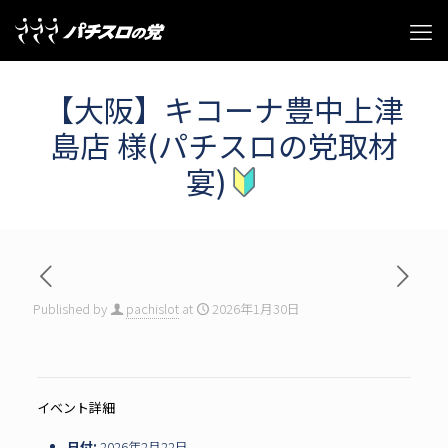
【大阪】キコーナ豊中上津
島店 様(パチスロの党取材
宴)
Published by
pachislot
at
2026年1月30日
イベント詳細
日付:
2026年2月22日