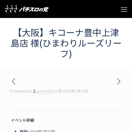
【大阪】キコーナ豊中上津
島店 様(ひまわりルーズリー
フ)
Published by
pachislot
at
2026年1月30日
イベント詳細
日付:
2026年2月22日