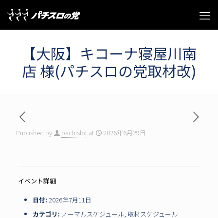
【大阪】キコーナ寝屋川南
店 様(パチスロの党取材改)
Published by
pachislot
at
2026年6月29日
イベント詳細
日付:
2026年7月11日
カテゴリ:
ノーマルスケジュール
,
取材スケジュール