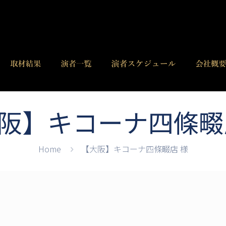
阪】キコーナ四條畷
Home
【大阪】キコーナ四條畷店 様