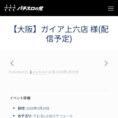
【大阪】ガイア上六店 様(配
信予定)
Published by
pachislot
at
2026年1月30日
イベント詳細
日付:
2026年2月19日
カテゴリ:
りむるLv100スケジュール