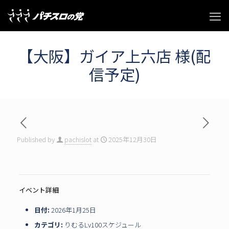
【大阪】ガイア上六店 様(配
信予定)
Published by
pachislot
at
2025年12月30日
イベント詳細
日付:
2026年1月25日
カテゴリ:
りむるLv100スケジュール