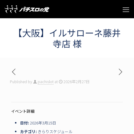
【大阪】イルサローネ藤井
寺店 様
Published by
pachislot
at
2026年2月27日
イベント詳細
日付:
2026年3月15日
カテゴリ:
きらりスケジュール