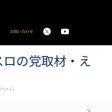
スロの党取材・え
ちゃん)