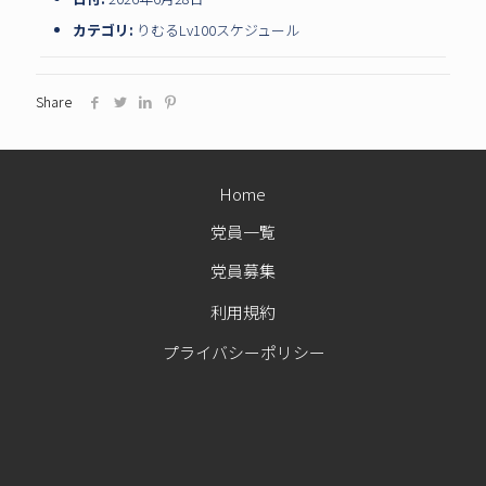
カテゴリ:
りむるLv100スケジュール
Share
Home
党員一覧
党員募集
利用規約
プライバシーポリシー