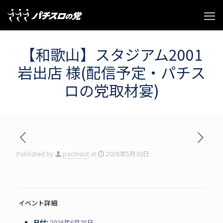
【和歌山】スタジアム2001
岩出店 様(配信予定・パチス
ロの党取材宴)
Published by
pachislot
at
2026年5月30日
イベント詳細
日付:
2026年6月28日