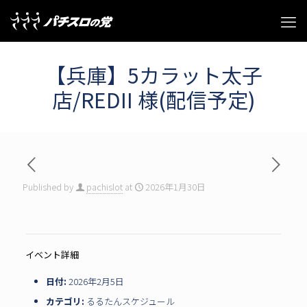
【兵庫】5カラット太子
店/REDII 様(配信予定)
Published by
pachislot
at
2026年1月30日
イベント詳細
日付:
2026年2月5日
カテゴリ:
るるたんスケジュール