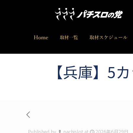
【兵庫】5カラ
Published by
pachislot
at
2026年6月29日