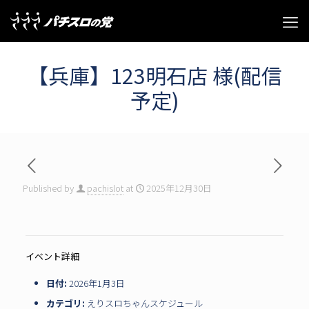
【兵庫】123明石店 様(配信
予定)
Published by
pachislot
at
2025年12月30日
イベント詳細
日付:
2026年1月3日
カテゴリ:
えりスロちゃんスケジュール