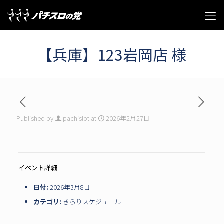
【兵庫】123岩岡店 様
Published by
pachislot
at
2026年2月27日
イベント詳細
日付:
2026年3月8日
カテゴリ:
きらりスケジュール