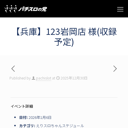
【兵庫】123岩岡店 様(収録
予定)
Published by
pachislot
at
2025年12月30日
イベント詳細
日付:
2026年1月6日
カテゴリ:
えりスロちゃんスケジュール