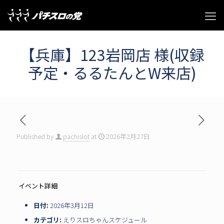
【兵庫】123岩岡店 様(収録
予定・るるたんとW来店)
Published by
pachislot
at
2026年2月27日
イベント詳細
日付:
2026年3月12日
カテゴリ:
えりスロちゃんスケジュール