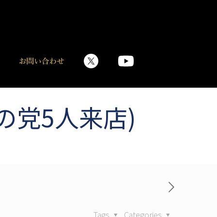
の党5人来店)
Tags
Categories