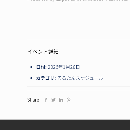
イベント詳細
日付:
2026年1月28日
カテゴリ:
るるたんスケジュール
Share