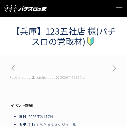
【兵庫】123五社店 様(パチ
スロの党取材)
Published by
pachislot
at
2026年1月30日
イベント詳細
日付:
2026年2月17日
カテゴリ:
てちちゃんスケジュール