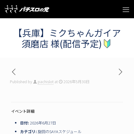
【兵庫】ミクちゃんガイア
須磨店 様(配信予定)
Published by
pachislot
at
2026年5月30日
イベント詳細
日付:
2026年6月27日
カテゴリ:
旋回のSAYAスケジュール