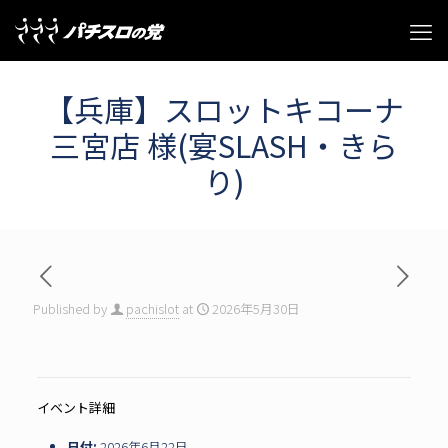
【兵庫】スロットキコーナ
三宮店 様(宴SLASH・きら
り)
Published by
pachislot
at
2026年5月30日
イベント詳細
日付:
2026年6月22日