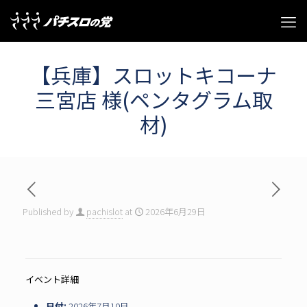
【兵庫】スロットキコーナ
三宮店 様(ペンタグラム取
材)
Published by
pachislot
at
2026年6月29日
イベント詳細
日付:
2026年7月10日