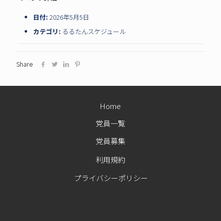
日付:
2026年5月5日
カテゴリ:
るるたんスケジュール
Share
Home
党員一覧
党員募集
利用規約
プライバシーポリシー