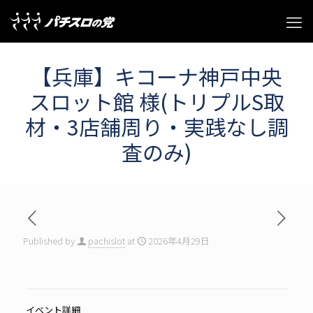
【兵庫】キコーナ神戸中央
スロット館 様(トリプルS取
材・3店舗周り・実践なし調
査のみ)
Published by
pachislot
at
2026年4月29日
イベント詳細