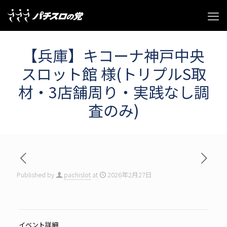
【兵庫】キコーナ神戸中央
スロット館 様(トリプルS取
材・3店舗周り・実践なし調
査のみ)
Published by
pachislot
at
2026年2月27日
イベント詳細