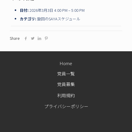
日付:
2026年3月3日 4:00 PM
–
5:00 PM
カテゴリ:
旋回のSAYAスケジュール
Share
Home
党員一覧
党員募集
利用規約
プライバシーポリシー