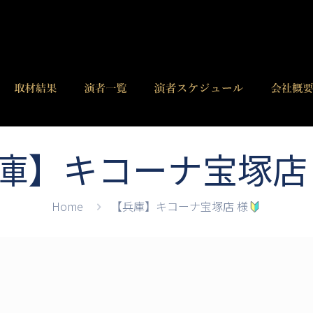
庫】キコーナ宝塚店
Home
【兵庫】キコーナ宝塚店 様