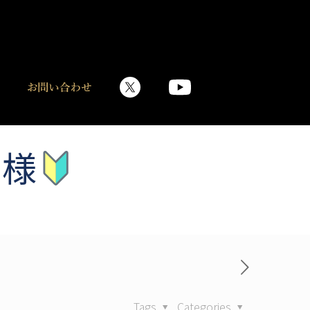
 様
Tags
Categories