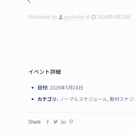
Published by
pachislot
at
2026年4月29日
イベント詳細
日付:
2026年5月24日
カテゴリ:
ノーマルスケジュール
,
取材スケジ
Share