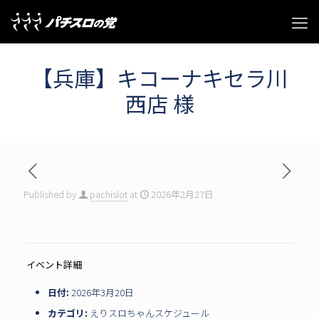
【兵庫】キコーナキセラ川
西店 様
Published by
pachislot
at
2026年2月27日
イベント詳細
日付:
2026年3月20日
カテゴリ:
えりスロちゃんスケジュール