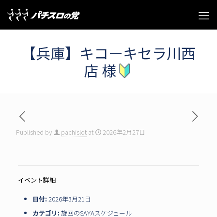
【兵庫】キコーキセラ川西
店 様
Published by
pachislot
at
2026年2月27日
イベント詳細
日付:
2026年3月21日
カテゴリ:
旋回のSAYAスケジュール