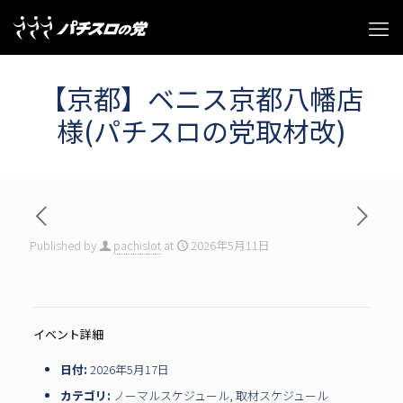
【京都】ベニス京都八幡店
様(パチスロの党取材改)
Published by
pachislot
at
2026年5月11日
イベント詳細
日付:
2026年5月17日
カテゴリ:
ノーマルスケジュール
,
取材スケジュール