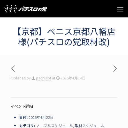
【京都】ベニス京都八幡店
様(パチスロの党取材改)
Published by
pachislot
at
2026年4月14日
イベント詳細
日付:
2026年4月22日
カテゴリ:
ノーマルスケジュール
,
取材スケジュール