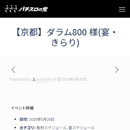
【京都】ダラム800 様(宴・
きらり)
Published by
pachislot
at
2026年4月29日
イベント詳細
日付:
2026年5月26日
カテゴリ:
取材スケジュール
,
宴スケジュール