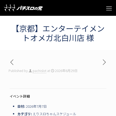
【京都】エンターテイメン
トオメガ北白川店 様
Published by
pachislot
at
2026年6月29日
イベント詳細
日付:
2026年7月7日
カテゴリ:
えりスロちゃんスケジュール