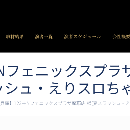
＋Nフェニックスプラザ
ッシュ・えりスロちゃ
兵庫】123＋Nフェニックスプラザ摩耶店 様(宴スラッシュ・え